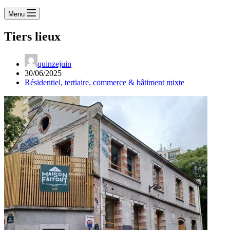
Menu
Tiers lieux
quinzejuin
30/06/2025
Résidentiel, tertiaire, commerce & bâtiment mixte