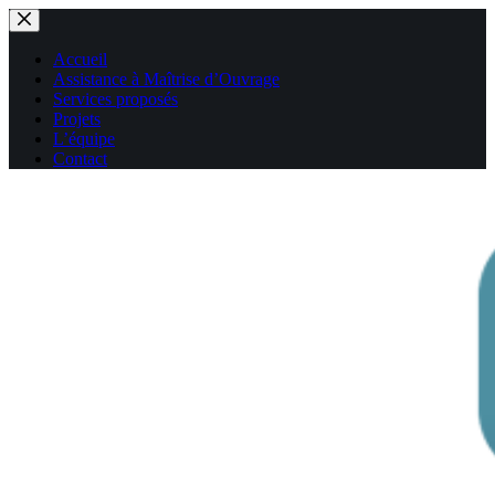
Passer
au
contenu
Accueil
Assistance à Maîtrise d’Ouvrage
Services proposés
Projets
L’équipe
Contact